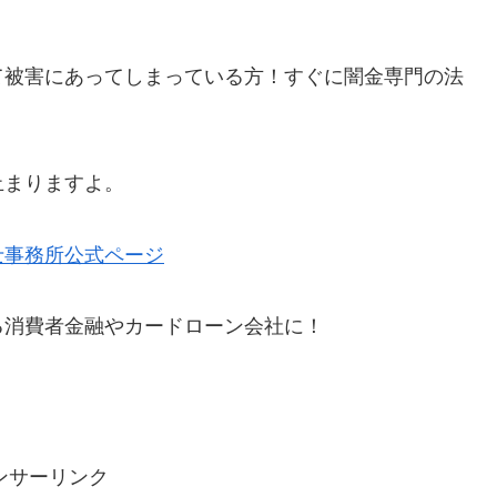
て被害にあってしまっている方！すぐに闇金専門の法
止まりますよ。
士事務所公式ページ
る消費者金融やカードローン会社に！
ンサーリンク