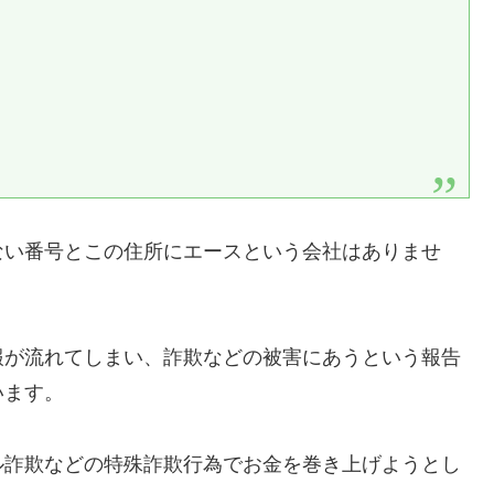
ない番号とこの住所にエースという会社はありませ
報が流れてしまい、詐欺などの被害にあうという報告
います。
ル詐欺などの特殊詐欺行為でお金を巻き上げようとし