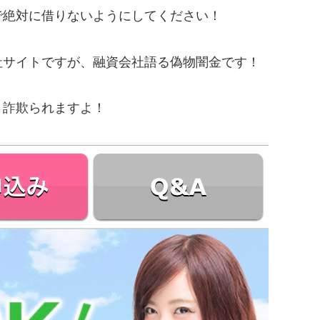
で絶対に借りないようにしてください！
社サイトですが、融資会社語る偽物闇金です！
！詐欺られますよ！