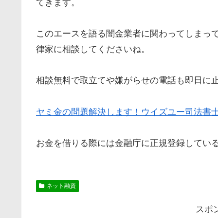
てきます。
このエースを語る闇金業者に関わってしまっ
律家に相談してくださいね。
相談無料で取立てや嫌がらせの電話も即日に
ヤミ金の問題解決します！ウイズユー司法書
お金を借りる際には金融庁に正規登録してい
ネット融資
スポ