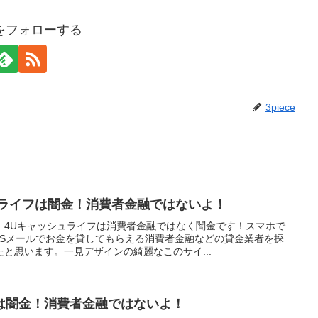
ceをフォローする
3piece
ュライフは闇金！消費者金融ではないよ！
】4Uキャッシュライフは消費者金融ではなく闇金です！スマホで
MSメールでお金を貸してもらえる消費者金融などの貸金業者を探
と思います。一見デザインの綺麗なこのサイ...
は闇金！消費者金融ではないよ！