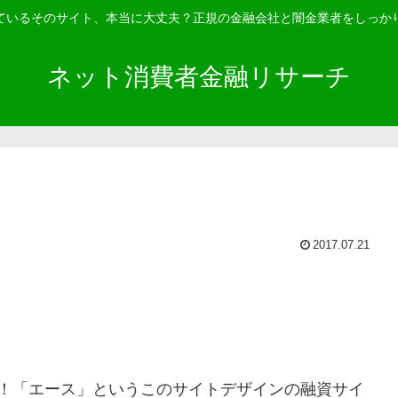
ているそのサイト、本当に大丈夫？正規の金融会社と闇金業者をしっか
ネット消費者金融リサーチ
2017.07.21
中！「エース」というこのサイトデザインの融資サイ