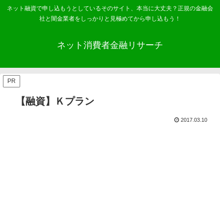
ネット融資で申し込もうとしているそのサイト、本当に大丈夫？正規の金融会
社と闇金業者をしっかりと見極めてから申し込もう！
ネット消費者金融リサーチ
PR
【融資】Ｋプラン
2017.03.10