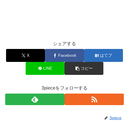
シェアする
X
Facebook
はてブ
LINE
コピー
3pieceをフォローする
3piece