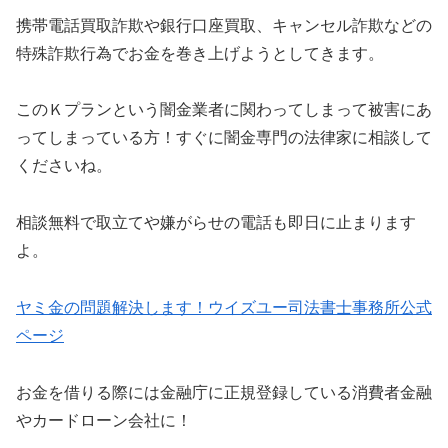
携帯電話買取詐欺や銀行口座買取、キャンセル詐欺などの
特殊詐欺行為でお金を巻き上げようとしてきます。
このＫプランという闇金業者に関わってしまって被害にあ
ってしまっている方！すぐに闇金専門の法律家に相談して
くださいね。
相談無料で取立てや嫌がらせの電話も即日に止まります
よ。
ヤミ金の問題解決します！ウイズユー司法書士事務所公式
ページ
お金を借りる際には金融庁に正規登録している消費者金融
やカードローン会社に！