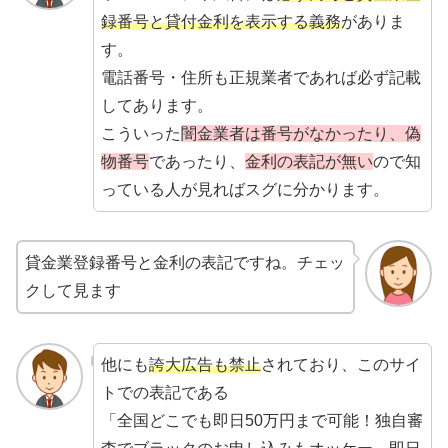
録番号と貸付金利を表示する義務
がありま
す。
電話番号・住所も正規業者であれば必ず記載
してあります。
こういった
闇金業者は番号がなかったり、偽
物番号
であったり、
金利の表記が無い
ので知
っている人が見ればスグに分かります。
貸金業登録番号と金利の表記ですね。チェッ
クして見ます
他にも
誇大広告も禁止
されており、このサイ
トでの表記である
「全国どこでも即日50万円まで可能！独自審