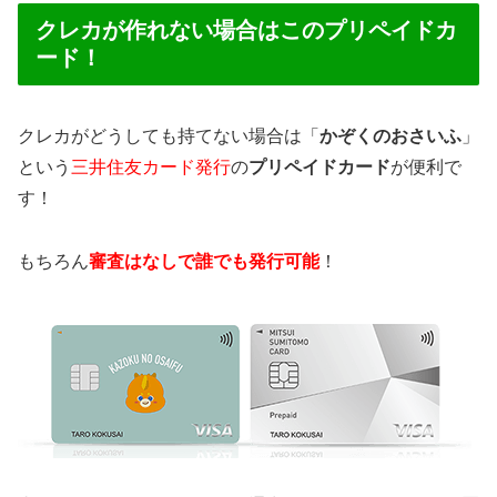
クレカが作れない場合はこのプリペイドカ
ード！
クレカがどうしても持てない場合は「
かぞくのおさいふ
」
という
三井住友カード発行
の
プリペイドカード
が便利で
す！
もちろん
審査はなしで誰でも発行可能
！