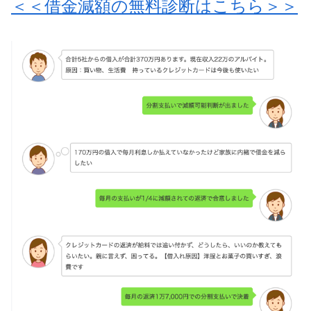
＜＜借金減額の無料診断はこちら＞＞