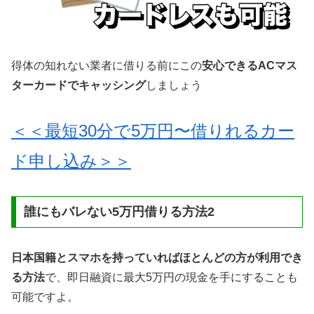
得体の知れない業者に借りる前にこの
安心できるACマス
ターカードでキャッシング
しましょう
＜＜最短30分で5万円〜借りれるカー
ド申し込み＞＞
誰にもバレない5万円借りる方法2
日本国籍とスマホを持っていればほとんどの方が利用でき
る方法
で、即日融資に最大5万円の現金を手にすることも
可能ですよ。