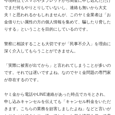
今現時点でスマホやタブレットから闇金に申し込んだだけ
でまだ何もやりとりしていないし、連絡も無いから大丈
夫！と思われるかもしれませんが、このヤミ金業者は「お
金借りたい属性の方の個人情報を集めて、騙したり脅した
りする」ということを目的にしているのです。
警察に相談することも大切ですが「民事不介入」を理由に
深く介入してもらうことができません。
「実際に被害が出てから」と言われてしまうことが多いの
です。それでは遅いですよね。なのでヤミ金問題の専門家
が存在するのです。
ヤミ金から電話やLINE連絡があった時点でカモとされ、
申し込みキャンセルを伝えても「キャンセル料金をいただ
きます。こちらの業務を妨害しましたよね」などと言いが