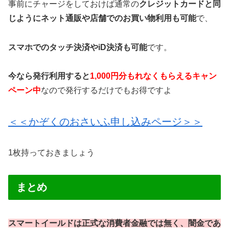
事前にチャージをしておけば通常の
クレジットカードと同
じようにネット通販や店舗でのお買い物利用も可能
で、
スマホでのタッチ決済やiD決済も可能
です。
今なら発行利用すると
1,000円分もれなくもらえるキャン
ペーン中
なので発行するだけでもお得ですよ
＜＜かぞくのおさいふ申し込みページ＞＞
1枚持っておきましょう
まとめ
スマートイールドは正式な消費者金融では無く、闇金であ