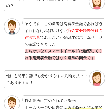
の？
そうです！この業者は消費者金融であれば必
ず行わなければいけない
貸金業登録未登録の
違法営業
であることが金融庁のホームページ
で確認できました。
まちがいなく
スマートイールドは融資してく
れる消費者金融ではなく違法の闇金
です
他にも簡単に誰でも分かりやすい判断方法っ
てありますか？
貸金業法に定められている中に
ホームページや広告には
必ず商号と貸金業登