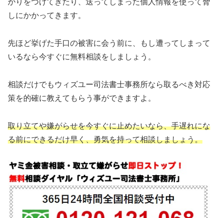
かりをつけてきたり、送ってしまった個人情報を使って脅
しにかかってきます。
先ほど挙げた手口の被害に会う前に、もし遭ってしまって
いるなら今すぐに無料相談をしましょう。
相談だけでもウィズユー司法書士事務所なら取るべき対応
策を的確に教えてもらう事ができますよ。
取り立てや嫌がらせを今すぐに止めたいなら、手遅れにな
る前にできるだけ早く、勇気を持って相談しましょう。