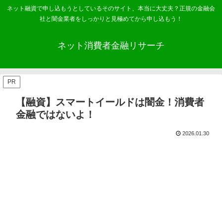
ネット融資で申し込もうとしているそのサイト、本当に大丈夫？正規の金融会
社と闇金業者をしっかりと見極めてから申し込もう！
ネット消費者金融リサーチ
PR
【融資】スマートイールドは闇金！消費者
金融ではないよ！
2026.01.30