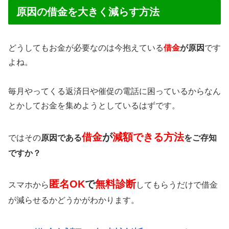
原因の借金を大きく減らす方法
どうしてもお金が必要なのは今抱えている
借金
が原因
です
よね。
毎月やってくる返済日や催促の電話に困っているからなん
とかしてお金を集めようとしているはずです。
借金
が
減額できる方法
ではその
原因である
をご存知
ですか？
匿名OK
で
無料診断
スマホから
してもらうだけで借金
が減らせるかどうかがわかります。