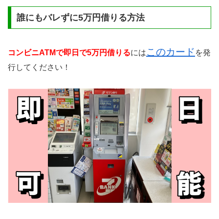
誰にもバレずに5万円借りる方法
このカード
コンビニATMで即日で5万円借りる
には
を発
行してください！