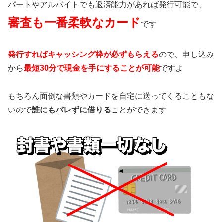
パートやアルバイトでも返済能力があれば発行可能で、
審査も一番柔軟なカード
です
発行すればキャッシング枠が必ずもらえる
ので、申し込み
から
最短30分で現金を手にすることが可能
ですよ
もちろん面倒な書類やカードを自宅に送ってくることもな
いので
誰にもバレずに借りる
ことができます