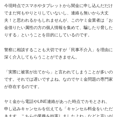
今現時点でスマホやタブレットから闇金に申し込んだだけ
でまだ何もやりとりしていないし、連絡も無いから大丈
夫！と思われるかもしれませんが、このヤミ金業者は「お
金借りたい属性の方の個人情報を集めて、騙したり脅した
りする」ということを目的にしているのです。
警察に相談することも大切ですが「民事不介入」を理由に
深く介入してもらうことができません。
「実際に被害が出てから」と言われてしまうことが多いの
です。それでは遅いですよね。なのでヤミ金問題の専門家
が存在するのです。
ヤミ金から電話やLINE連絡があった時点でカモとされ、
申し込みキャンセルを伝えても「キャンセル料金をいただ
きます。こちらの業務を妨害しましたよね」などと言いが