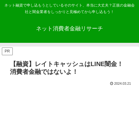
ネット融資で申し込もうとしているそのサイト、本当に大丈夫？正規の金融会
社と闇金業者をしっかりと見極めてから申し込もう！
ネット消費者金融リサーチ
PR
【融資】レイトキャッシュはLINE闇金！
消費者金融ではないよ！
2024.03.21