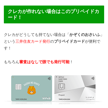
クレカが作れない場合はこのプリペイドカ
ード！
クレカがどうしても持てない場合は「
かぞくのおさいふ
」
という
三井住友カード発行
の
プリペイドカード
が便利で
す！
もちろん
審査はなしで誰でも発行可能
！