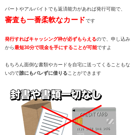
パートやアルバイトでも返済能力があれば発行可能で、
審査も一番柔軟なカード
です
発行すればキャッシング枠が必ずもらえる
ので、申し込み
から
最短30分で現金を手にすることが可能
ですよ
もちろん面倒な書類やカードを自宅に送ってくることもな
いので
誰にもバレずに借りる
ことができます