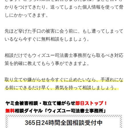
かりをつけてきたり、送ってしまった個人情報を使って脅
しにかかってきます。
先ほど挙げた手口の被害に会う前に、もし遭ってしまって
いるなら今すぐに無料相談をしましょう。
相談だけでもウィズユー司法書士事務所なら取るべき対応
策を的確に教えてもらう事ができますよ。
取り立てや嫌がらせを今すぐに止めたいなら、手遅れにな
る前にできるだけ早く、勇気を持って相談しましょう。