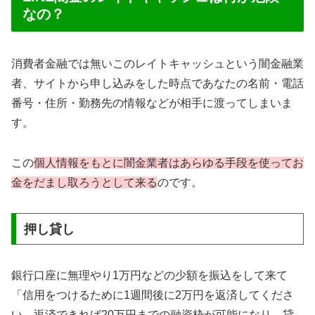
なの？
消費者金融では無いこのレイトキャッシュという闇金融業
者、サイトから申し込みをした時点であなたの名前・電話
番号・住所・勤務先の情報などが相手に渡ってしまいま
す。
この
個人情報をもとに闇金業者はあらゆる手段を使ってお
金をだまし取ろうとして来る
のです。
押し貸し
銀行口座に無理やり1万円などの少額を振込をして来て
「信用をつけるために1週間後に2万円を返済してくださ
い。返済できれば20万円までの融資枠が可能になり、貸