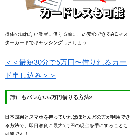
得体の知れない業者に借りる前にこの
安心できるACマス
ターカードでキャッシング
しましょう
＜＜最短30分で5万円〜借りれるカー
ド申し込み＞＞
誰にもバレない5万円借りる方法2
日本国籍とスマホを持っていればほとんどの方が利用でき
る方法
で、即日融資に最大5万円の現金を手にすることも
可能ですよ。