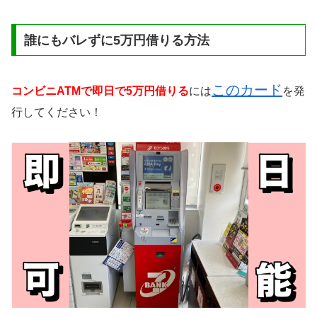
誰にもバレずに5万円借りる方法
このカード
コンビニATMで即日で5万円借りる
には
を発
行してください！