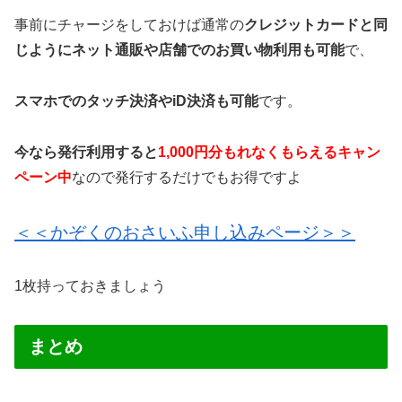
事前にチャージをしておけば通常の
クレジットカードと同
じようにネット通販や店舗でのお買い物利用も可能
で、
スマホでのタッチ決済やiD決済も可能
です。
今なら発行利用すると
1,000円分もれなくもらえるキャン
ペーン中
なので発行するだけでもお得ですよ
＜＜かぞくのおさいふ申し込みページ＞＞
1枚持っておきましょう
まとめ