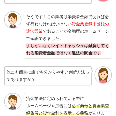
そうです！この業者は消費者金融であれば必
ず行わなければいけない
貸金業登録未登録の
違法営業
であることが金融庁のホームページ
で確認できました。
まちがいなく
レイトキャッシュは融資してく
れる消費者金融ではなく違法の闇金
です
他にも簡単に誰でも分かりやすい判断方法っ
てありますか？
貸金業法に定められている中に
ホームページや広告には
必ず商号と貸金業登
録番号と貸付金利を表示する義務
がありま