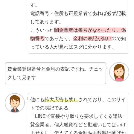
す。
電話番号・住所も正規業者であれば必ず記載
してあります。
こういった
闇金業者は番号がなかったり、偽
物番号
であったり、
金利の表記が無い
ので知
っている人が見ればスグに分かります。
貸金業登録番号と金利の表記ですね。チェッ
クして見ます
他にも
誇大広告も禁止
されており、このサイ
トでの表記である
「LINEで直接やり取りを要求してくる違法
貸金業者。個人融資などと勘違いしてはいけ
ませんし、伝えてくる金利や手数料は嘘ばか