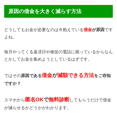
原因の借金を大きく減らす方法
どうしてもお金が必要なのは今抱えている
借金
が原因
です
よね。
毎月やってくる返済日や催促の電話に困っているからなん
とかしてお金を集めようとしているはずです。
借金
が
減額できる方法
ではその
原因である
をご存知
ですか？
匿名OK
で
無料診断
スマホから
してもらうだけで借金
が減らせるかどうかがわかります。