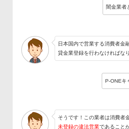
闇金業者
日本国内で営業する消費者金
貸金業登録を行わなければな
P-ONE
そうです！この業者は消費者
未登録の違法営業
であること