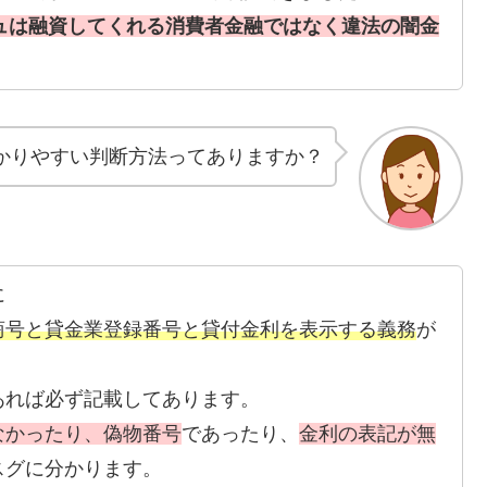
シュは融資してくれる消費者金融ではなく違法の闇金
かりやすい判断方法ってありますか？
に
商号と貸金業登録番号と貸付金利を表示する義務
が
あれば必ず記載してあります。
なかったり、偽物番号
であったり、
金利の表記が無
スグに分かります。