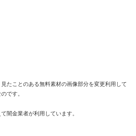
く見たことのある無料素材の画像部分を変更利用して
なのです。
えて闇金業者が利用しています。