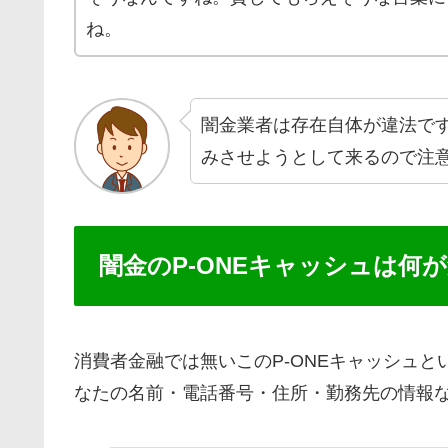
ね。
闇金業者は存在自体が違法で
みさせようとして来るので注
闇金のP-ONEキャッシュは何
消費者金融では無いこのP-ONEキャッシュ
なたの名前・電話番号・住所・勤務先の情報