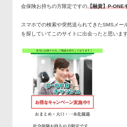
会保険お持ちの方限定ですの
【融資】P-ON
スマホでの検索や突然送られてきたSMSメー
を探していてこのサイトに出会ったと思いま