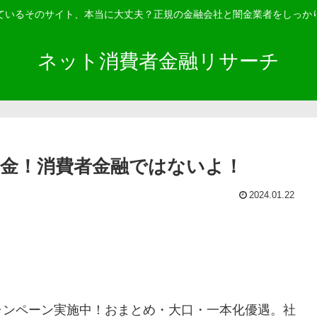
ているそのサイト、本当に大丈夫？正規の金融会社と闇金業者をしっか
ネット消費者金融リサーチ
闇金！消費者金融ではないよ！
2024.01.22
ャンペーン実施中！おまとめ・大口・一本化優遇。社