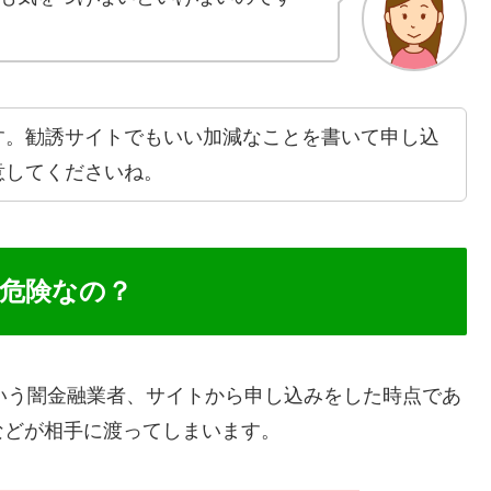
す。勧誘サイトでもいい加減なことを書いて申し込
意してくださいね。
が危険なの？
という闇金融業者、サイトから申し込みをした時点であ
などが相手に渡ってしまいます。