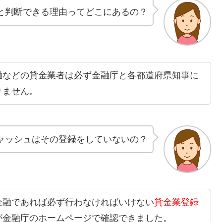
と判断できる理由ってどこにあるの？
融などの貸金業者は必ず金融庁と各都道府県知事に
りません。
キャッシュはその登録をしていないの？
金融であれば必ず行わなければいけない
貸金業登録
が金融庁のホームページで確認できました。