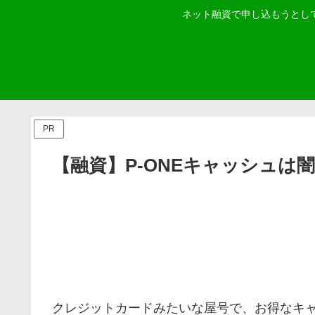
ネット融資で申し込もうとし
PR
【融資】P-ONEキャッシュは
クレジットカードみたいな屋号で、お得なキ