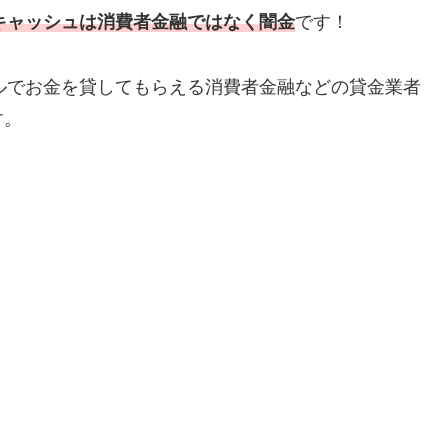
Eキャッシュは消費者金融ではなく闇金
です！
ルでお金を貸してもらえる消費者金融などの貸金業者
す。