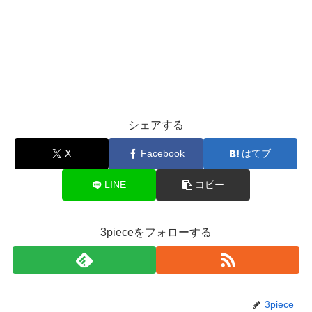
シェアする
X
Facebook
はてブ
LINE
コピー
3pieceをフォローする
3piece