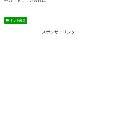
やカードローン会社に！
ネット融資
スポンサーリンク