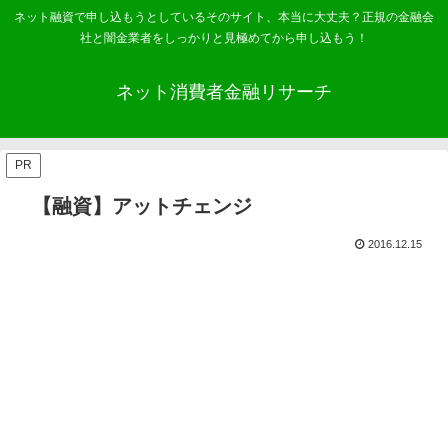
ネット融資で申し込もうとしているそのサイト、本当に大丈夫？正規の金融会
社と闇金業者をしっかりと見極めてから申し込もう！
ネット消費者金融リサーチ
PR
【融資】アットチェンジ
2016.12.15